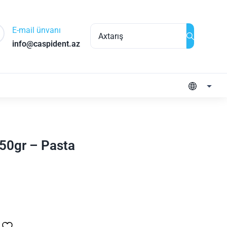
E-mail ünvanı
info@caspident.az
50gr – Pasta