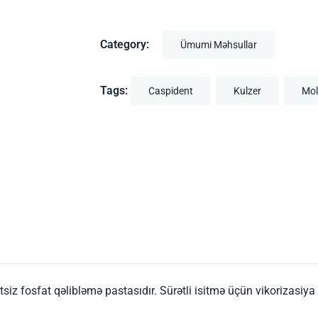
Category:
Ümumi Məhsullar
Tags:
Caspident
Kulzer
Mol
siz fosfat qəlibləmə pastasıdır. Sürətli isitmə üçün vikorizasiya