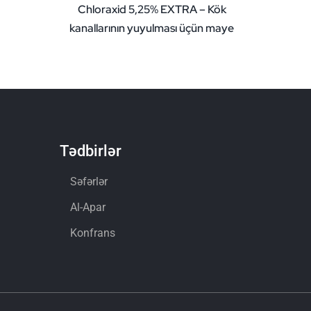
Chloraxid 5,25% EXTRA – Kök
kanallarının yuyulması üçün maye
Tədbirlər
Səfərlər
Al-Apar
Konfrans