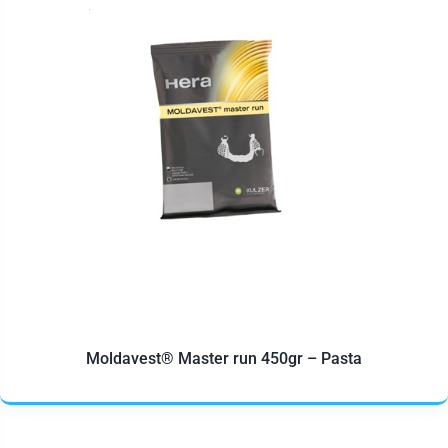
Moldavest® Master run 450gr – Pasta