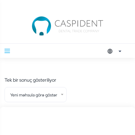
Tek bir sonuç gösteriliyor
Yeni məhsula görə göstər