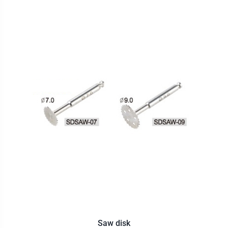
Saw disk