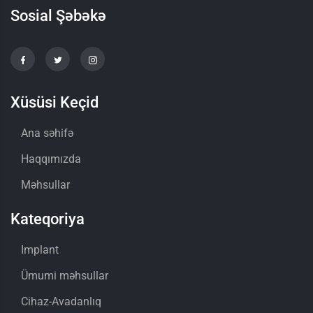
Sosial Şəbəkə
Xüsüsi Keçid
Ana səhifə
Haqqımızda
Məhsullar
Kateqoriya
Implant
Ümumi məhsullar
Cihaz-Avadanlıq