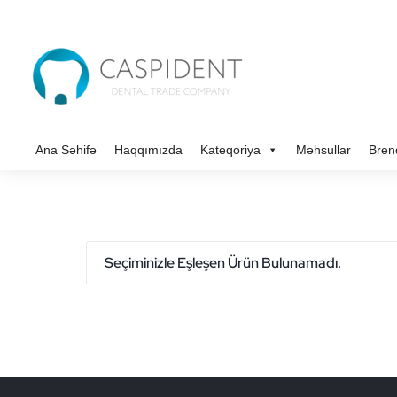
Ana Səhifə
Haqqımızda
Kateqoriya
Məhsullar
Bren
Seçiminizle Eşleşen Ürün Bulunamadı.