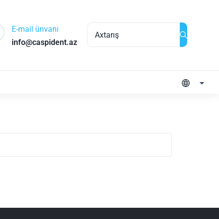
E-mail ünvanı
info@caspident.az