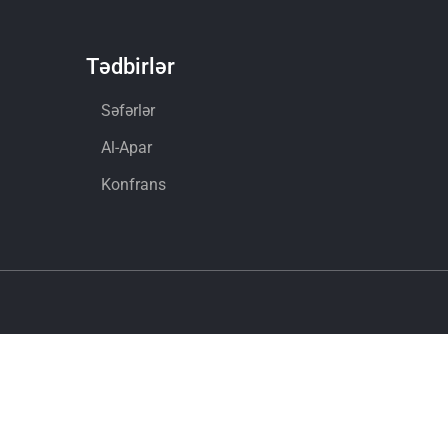
Tədbirlər
Səfərlər
Al-Apar
Konfrans