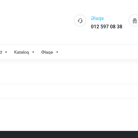
Əlaqə
012 597 08 38
d
Kataloq
Əlaqə