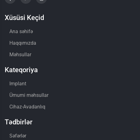
Xüsüsi Keçid
Ana səhifə
Haqqımızda
Məhsullar
Kateqoriya
Implant
Ümumi məhsullar
Cihaz-Avadanlıq
Tədbirlər
Səfərlər