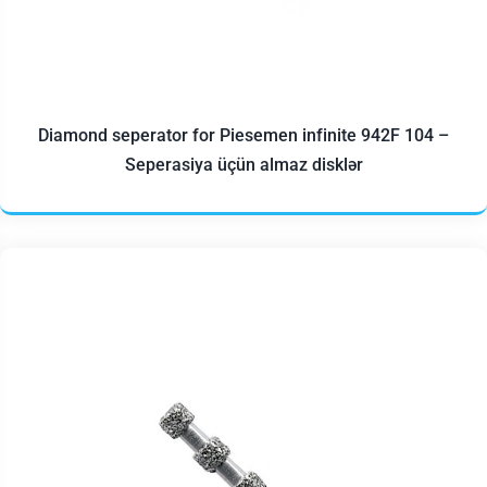
Diamond seperator for Piesemen infinite 942F 104 –
Seperasiya üçün almaz disklər