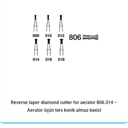
Reverse taper diamond cutter for aerator 806.314 –
Aerator üçün tərs konik almaz kəsici