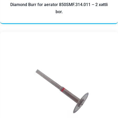
Diamond Burr for aerator 850SMF.314.011 – 2 xəttli
bor.