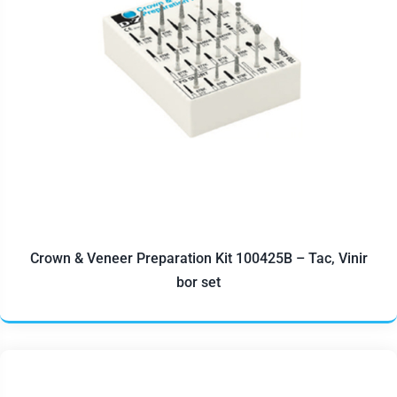
Crown & Veneer Preparation Kit 100425B – Tac, Vinir
bor set