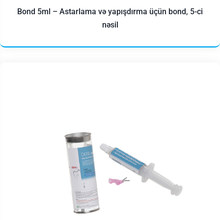
Bond 5ml – Astarlama və yapışdırma üçün bond, 5-ci
nəsil