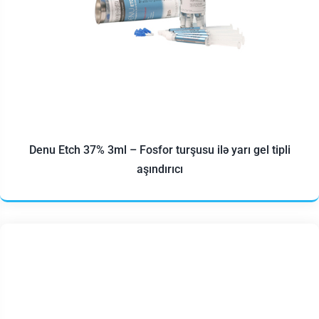
Denu Etch 37% 3ml – Fosfor turşusu ilə yarı gel tipli
aşındırıcı