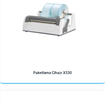
Paketləmə Cihazı X330