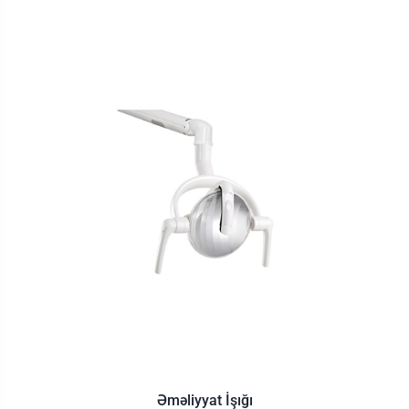
Əməliyyat İşığı