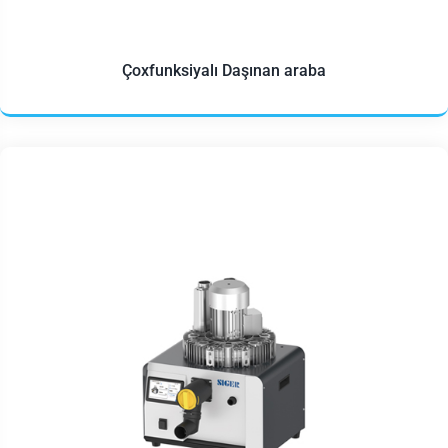
Çoxfunksiyalı Daşınan araba