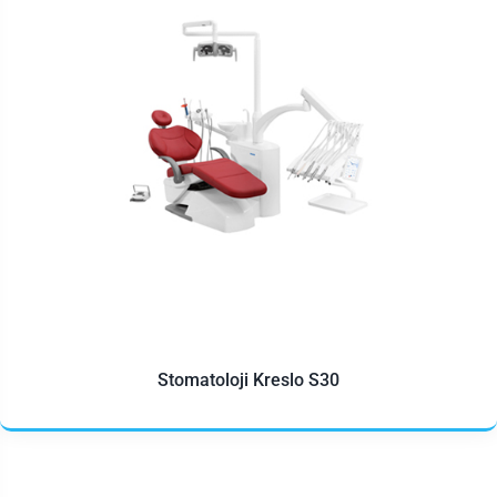
Stomatoloji Kreslo S30