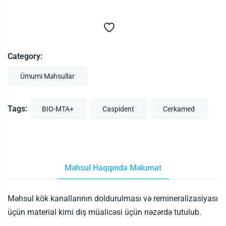
Category:
Ümumi Məhsullar
Tags:
BIO-MTA+
Caspident
Cerkamed
Məhsul Haqqında Məlumat
Məhsul kök kanallarının doldurulması və remineralizasiyası
üçün material kimi diş müalicəsi üçün nəzərdə tutulub.