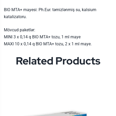
BIO MTA+ mayesi: Ph.Eur. təmizlənmiş su, kalsium
katalizatoru.
Mövcud paketlər:
MINI 3 x 0,14 q BIO MTA+ tozu, 1 ml maye
MAXI 10 x 0,14 q BIO MTA+ tozu, 2 x 1 ml maye.
Related Products