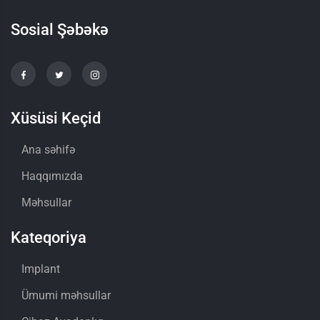
Sosial Şəbəkə
Xüsüsi Keçid
Ana səhifə
Haqqımızda
Məhsullar
Kateqoriya
Implant
Ümumi məhsullar