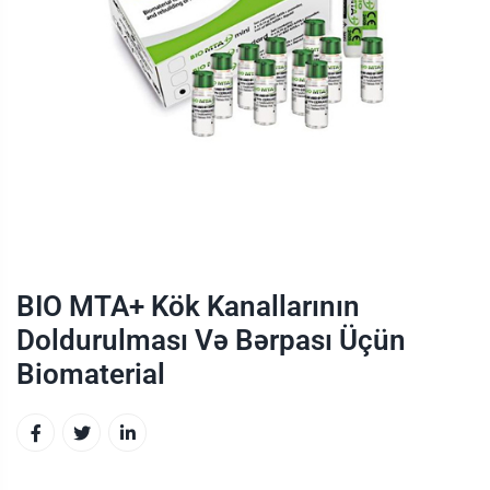
BIO MTA+ Kök Kanallarının
Doldurulması Və Bərpası Üçün
Biomaterial