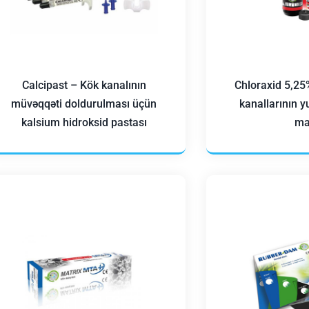
Calcipast – Kök kanalının
Chloraxid 5,2
müvəqqəti doldurulması üçün
kanallarının 
kalsium hidroksid pastası
ma