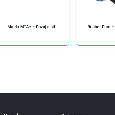
Matrix MTA+ – Dozaj aləti
Rubber Dam – 