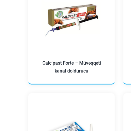
Calcipast Forte – Müvəqqəti
kanal doldurucu