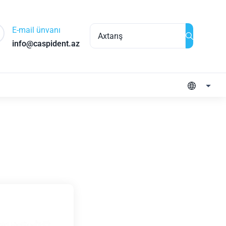
E-mail ünvanı
info@caspident.az