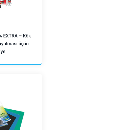
5% EXTRA – Kök
yuyulması üçün
ye