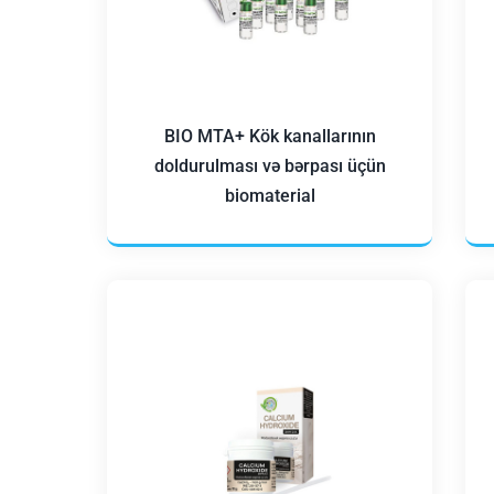
BIO MTA+ Kök kanallarının
doldurulması və bərpası üçün
biomaterial