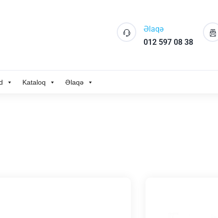
Əlaqə
012 597 08 38
d
Kataloq
Əlaqə