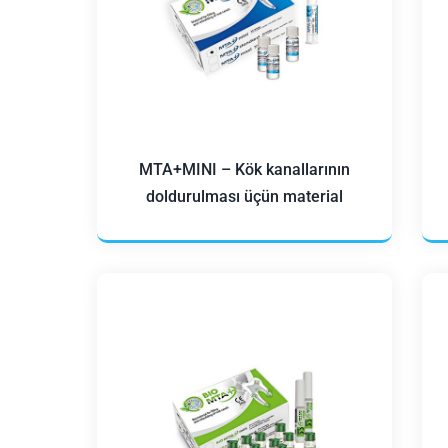
MTA+MINI – Kök kanallarının
doldurulması üçün material