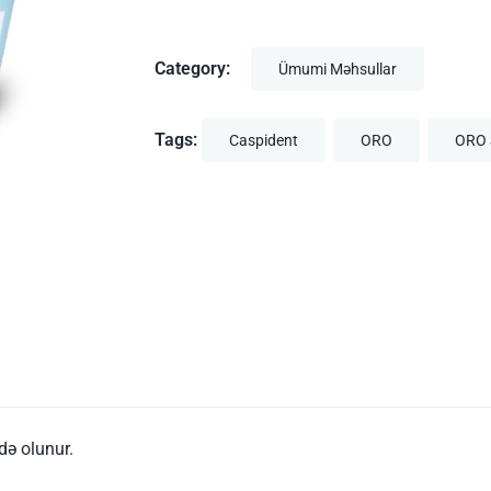
Category:
Ümumi Məhsullar
Tags:
Caspident
ORO
ORO S
də olunur.