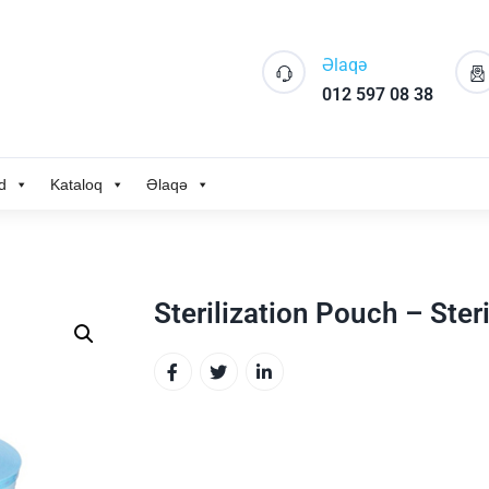
Əlaqə
012 597 08 38
d
Kataloq
Əlaqə
Sterilization Pouch – Steri