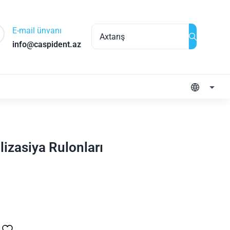
E-mail ünvanı
info@caspident.az
lizasiya Rulonları