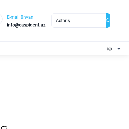
E-mail ünvanı
info@caspident.az