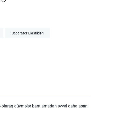
Seperator Elastikləri
lavə olaraq düymələr bantlamadan əvvəl daha asan