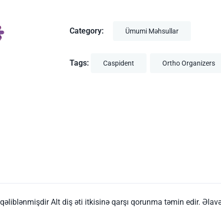
Category:
Ümumi Məhsullar
Tags:
Caspident
Ortho Organizers
 qəliblənmişdir Alt diş əti itkisinə qarşı qorunma təmin edir. Ə