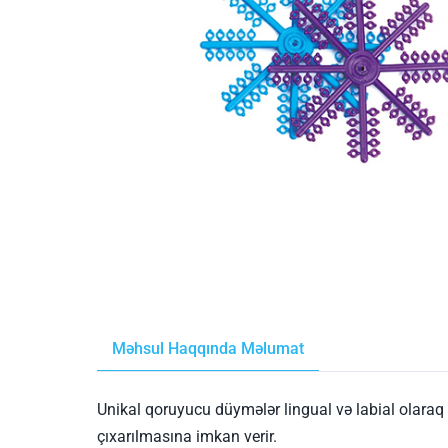
Məhsul Haqqında Məlumat
Unikal qoruyucu düymələr lingual və labial olaraq
çıxarılmasına imkan verir.