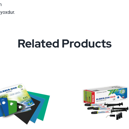
n
 yoxdur.
Related Products