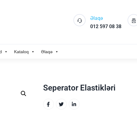
Əlaqə
012 597 08 38
d
Kataloq
Əlaqə
Seperator Elastikləri