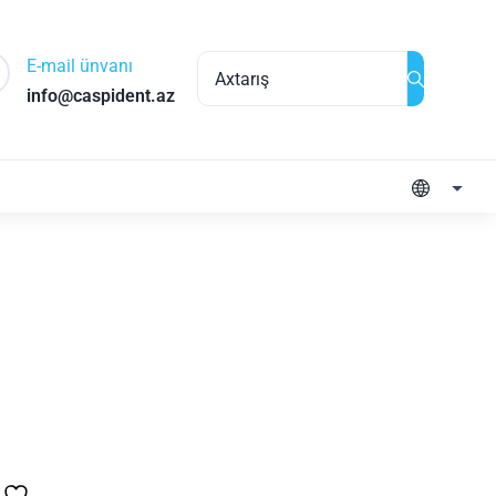
E-mail ünvanı
info@caspident.az