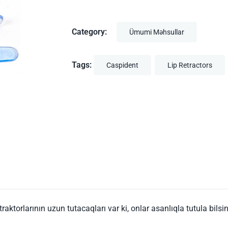
Category:
Ümumi Məhsullar
Tags:
Caspident
Lip Retractors
aktorlarının uzun tutacaqları var ki, onlar asanlıqla tutula bilsin