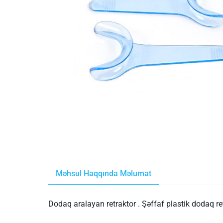
Məhsul Haqqında Məlumat
Dodaq aralayan retraktor . Şəffaf plastik dodaq retr