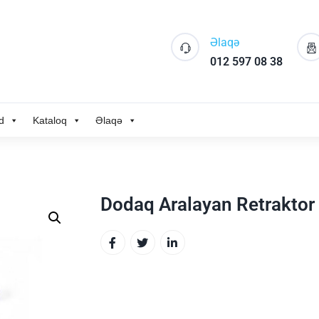
Əlaqə
012 597 08 38
d
Kataloq
Əlaqə
Dodaq Aralayan Retraktor