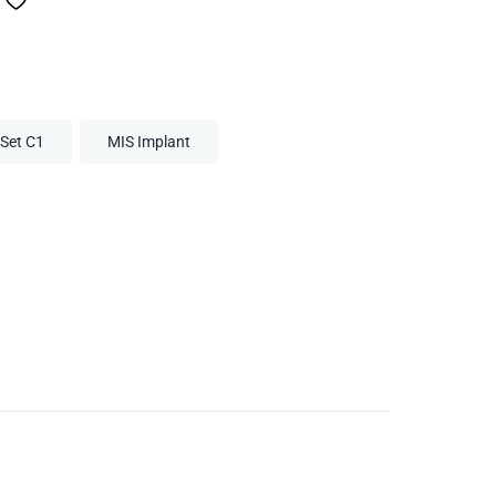
Set C1
MIS Implant