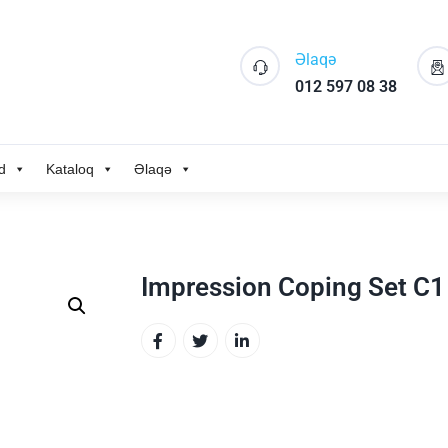
Əlaqə
012 597 08 38
d
Kataloq
Əlaqə
Impression Coping Set C1