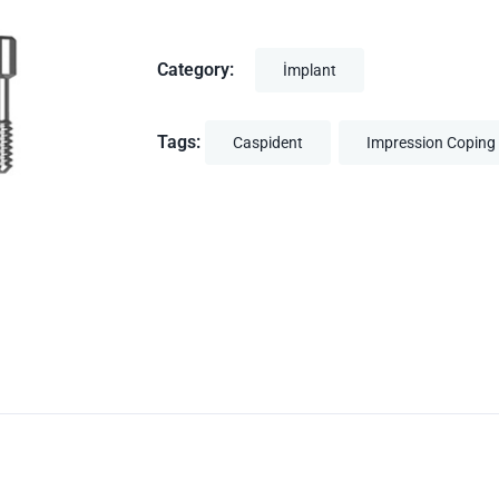
Category:
İmplant
Tags:
Caspident
Impression Coping 