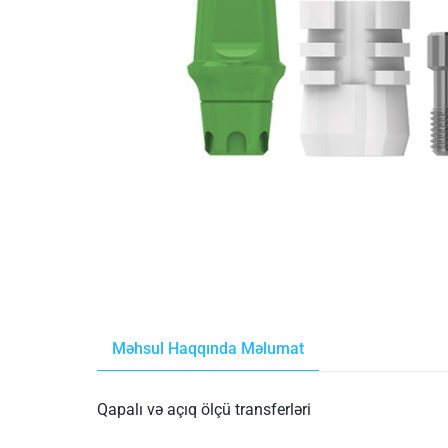
Məhsul Haqqında Məlumat
Qapalı və açıq ölçü transferləri