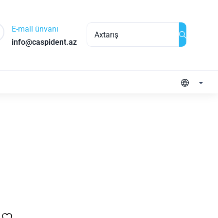
E-mail ünvanı
info@caspident.az