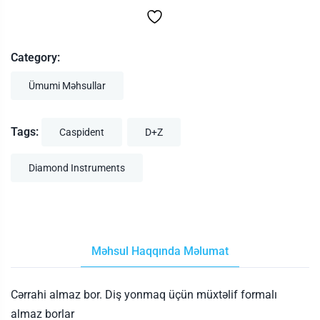
Category:
Ümumi Məhsullar
Tags:
Caspident
D+Z
Diamond Instruments
Məhsul Haqqında Məlumat
Cərrahi almaz bor. Diş yonmaq üçün müxtəlif formalı
almaz borlar