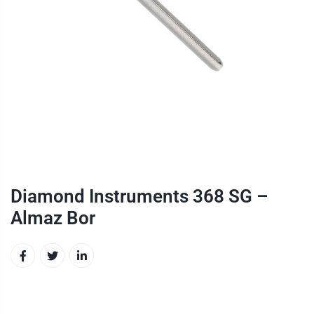
Diamond Instruments 368 SG –
Almaz Bor