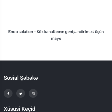
Endo solution – Kök kanallarının genişləndirilməsi üçün
maye
Sosial Şəbəkə
Xüsüsi Keçid