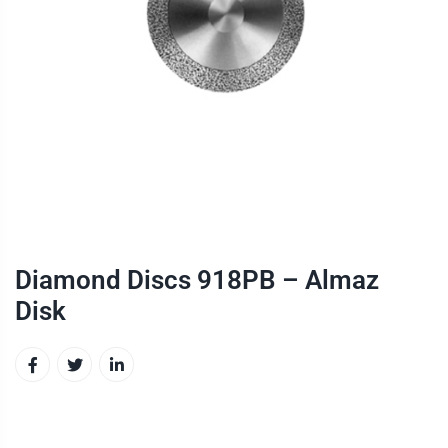
Diamond Discs 918PB – Almaz
Disk