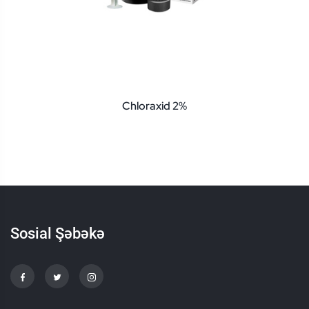
Chloraxid 2%
Sosial Şəbəkə