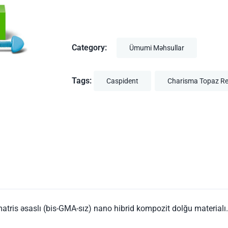
Category:
Ümumi Məhsullar
Tags:
Caspident
Charisma Topaz Ref
tris əsaslı (bis-GMA-sız) nano hibrid kompozit dolğu materialı.