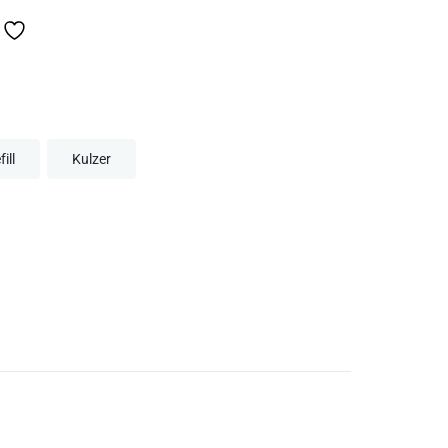
ill
Kulzer