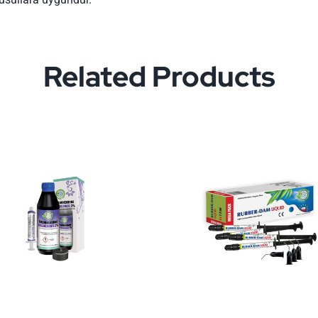
Related Products