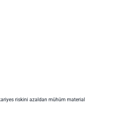
l kariyes riskini azaldan mühüm material