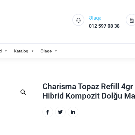
Əlaqə
012 597 08 38
d
Kataloq
Əlaqə
Charisma Topaz Refill 4g
Hibrid Kompozit Dolğu Mat