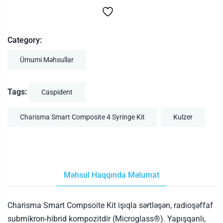
Category:
Ümumi Məhsullar
Tags:
Caspident
Charisma Smart Composite 4 Syringe Kit
Kulzer
Məhsul Haqqında Məlumat
Charisma Smart Compsoite Kit işıqla sərtləşən, radioşəffaf
submikron-hibrid kompozitdir (Microglass®). Yapışqanlı,