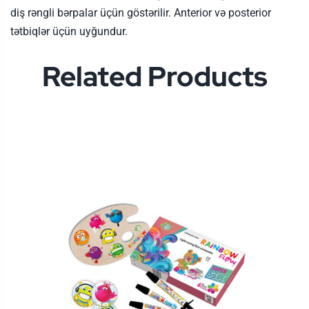
diş rəngli bərpalar üçün göstərilir. Anterior və posterior
tətbiqlər üçün uyğundur.
Related Products