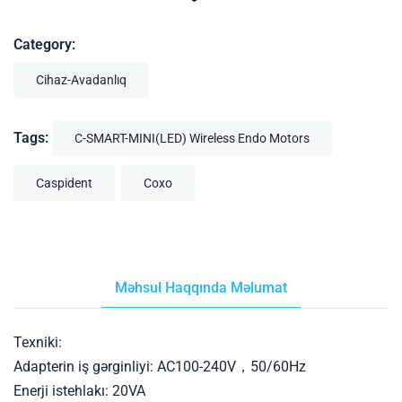
Category:
Cihaz-Avadanlıq
Tags:
C-SMART-MINI(LED) Wireless Endo Motors
Caspident
Coxo
Məhsul Haqqında Məlumat
Texniki:
Adapterin iş gərginliyi: AC100-240V，50/60Hz
Enerji istehlakı: 20VA