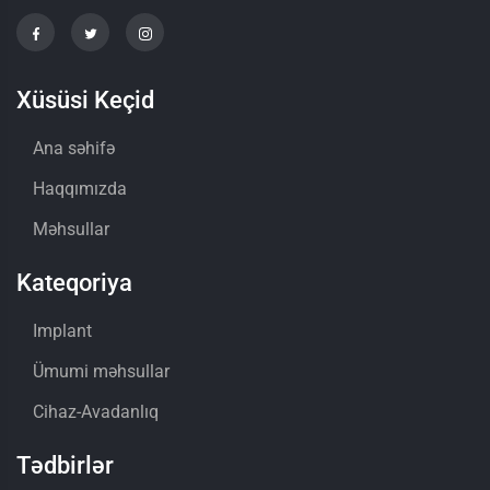
Xüsüsi Keçid
Ana səhifə
Haqqımızda
Məhsullar
Kateqoriya
Implant
Ümumi məhsullar
Cihaz-Avadanlıq
Tədbirlər