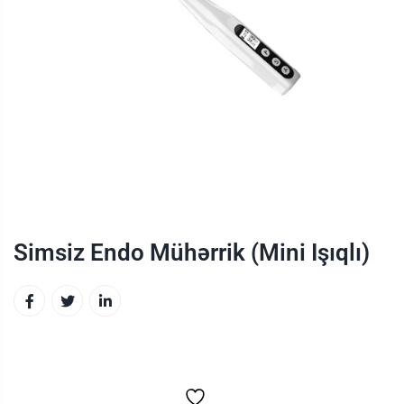
Simsiz Endo Mühərrik (Mini Işıqlı)