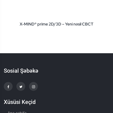
X-MIND® prime 2D/3D – Yeni nəsil CBCT
Sosial Şəbəkə
Xüsüsi Keçid