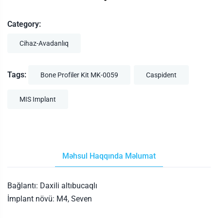
Category:
Cihaz-Avadanlıq
Tags:
Bone Profiler Kit MK-0059
Caspident
MIS Implant
Məhsul Haqqında Məlumat
Bağlantı: Daxili altıbucaqlı
İmplant növü: M4, Seven