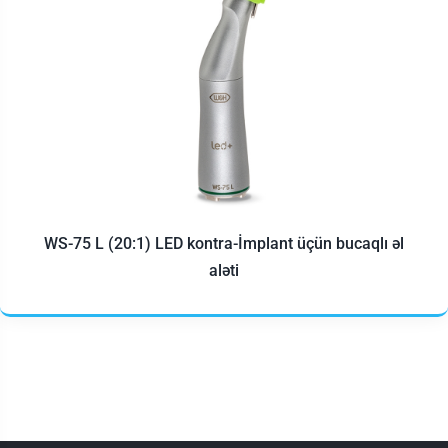
WS-75 L (20:1) LED kontra-İmplant üçün bucaqlı əl
aləti