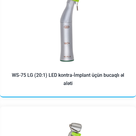
WS-75 LG (20:1) LED kontra-İmplant üçün bucaqlı əl
aləti