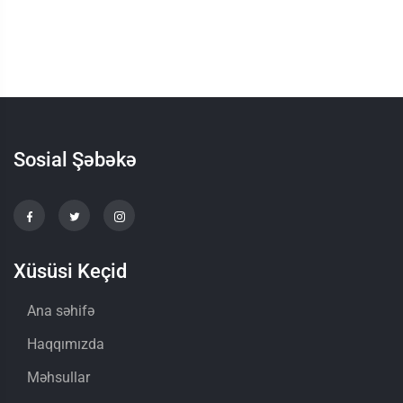
Sosial Şəbəkə
Xüsüsi Keçid
Ana səhifə
Haqqımızda
Məhsullar