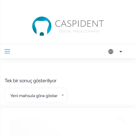
Tek bir sonuç gösteriliyor
Yeni məhsula görə göstər