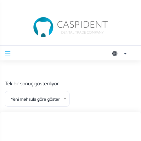
Tek bir sonuç gösteriliyor
Yeni məhsula görə göstər