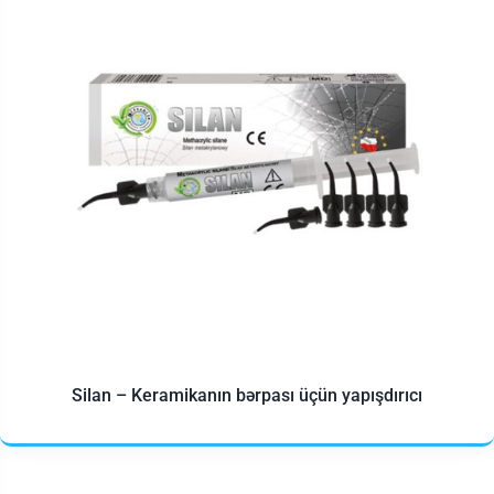
Silan – Keramikanın bərpası üçün yapışdırıcı