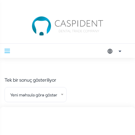
Tek bir sonuç gösteriliyor
Yeni məhsula görə göstər