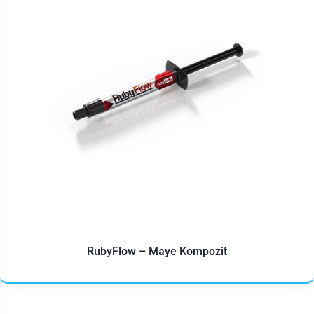
RubyFlow – Maye Kompozit