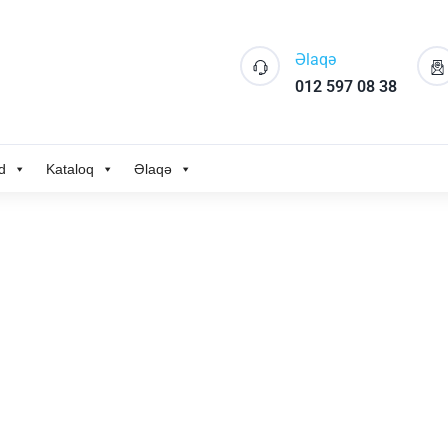
Əlaqə
012 597 08 38
d
Kataloq
Əlaqə