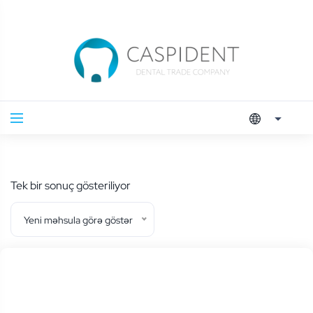
Tek bir sonuç gösteriliyor
Yeni məhsula görə göstər