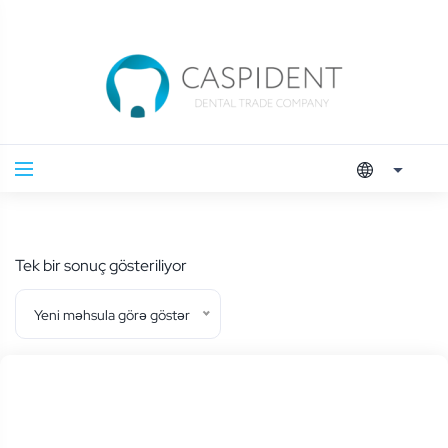
Tek bir sonuç gösteriliyor
Yeni məhsula görə göstər