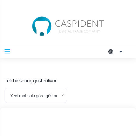
Tek bir sonuç gösteriliyor
Yeni məhsula görə göstər