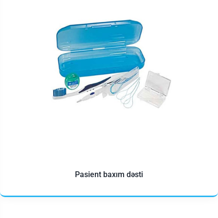
Pasient baxım dəsti