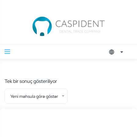
Tek bir sonuç gösteriliyor
Yeni məhsula görə göstər