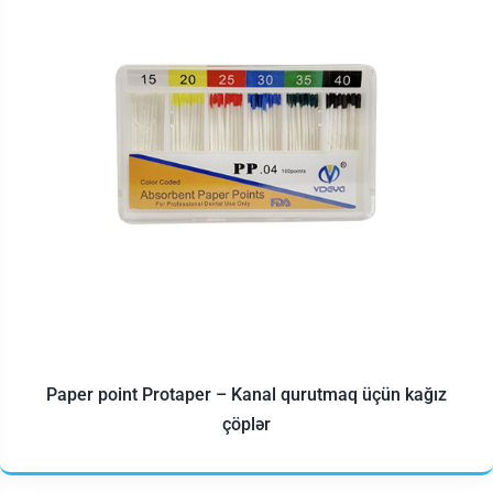
Paper point Protaper – Kanal qurutmaq üçün kağız
çöplər