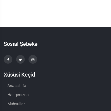
Sosial Şəbəkə
Xüsüsi Keçid
Ana səhifə
Haqqımızda
Məhsullar