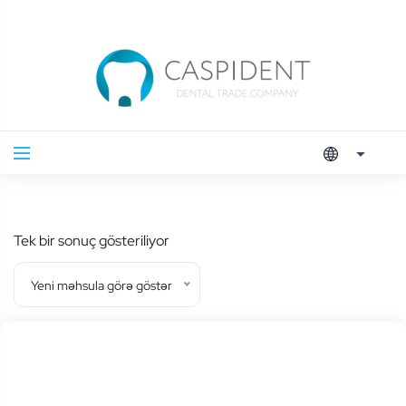
Tek bir sonuç gösteriliyor
Yeni məhsula görə göstər