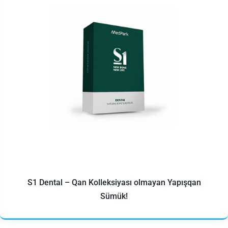
S1 Dental – Qan Kolleksiyası olmayan Yapışqan
Sümük!