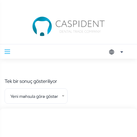
Tek bir sonuç gösteriliyor
Yeni məhsula görə göstər