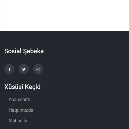
Sosial Şəbəkə
Xüsüsi Keçid
Ana səhifə
Haqqımızda
Məhsullar