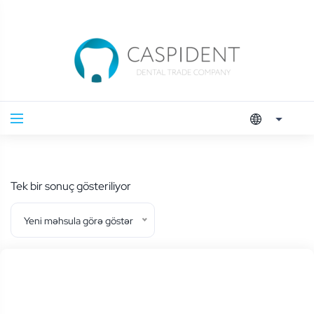
Tek bir sonuç gösteriliyor
Yeni məhsula görə göstər