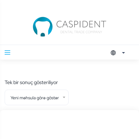
Tek bir sonuç gösteriliyor
Yeni məhsula görə göstər