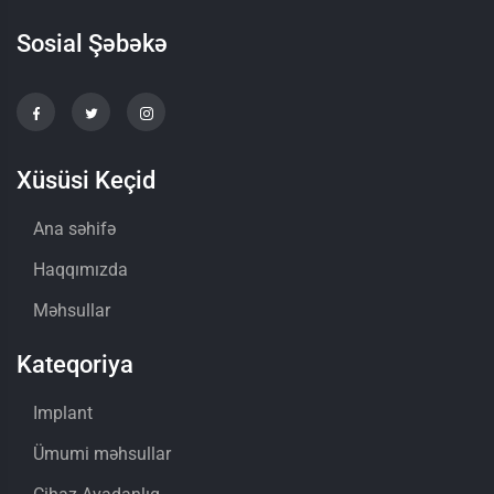
Sosial Şəbəkə
Xüsüsi Keçid
Ana səhifə
Haqqımızda
Məhsullar
Kateqoriya
Implant
Ümumi məhsullar