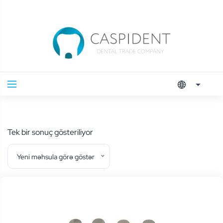
Tek bir sonuç gösteriliyor
Yeni məhsula görə göstər