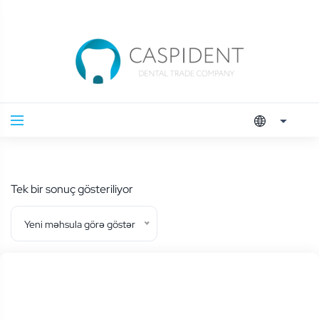
Tek bir sonuç gösteriliyor
Yeni məhsula görə göstər