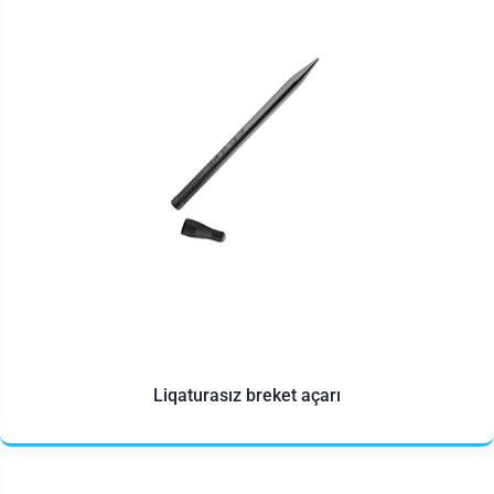
Liqaturasız breket açarı