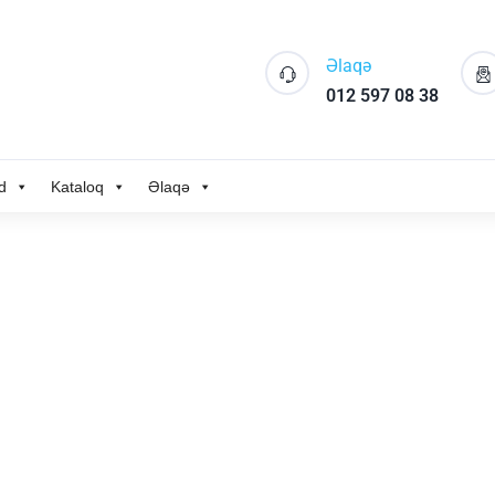
Əlaqə
012 597 08 38
d
Kataloq
Əlaqə