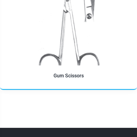
Gum Scissors