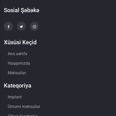
Sosial Şəbəkə
Xüsüsi Keçid
Ana səhifə
Haqqımızda
Məhsullar
Kateqoriya
Implant
Ümumi məhsullar