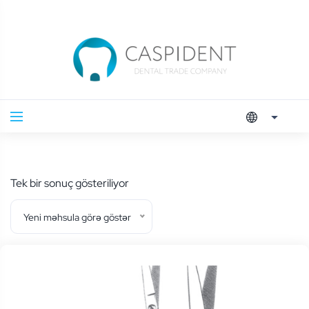
Tek bir sonuç gösteriliyor
Yeni məhsula görə göstər