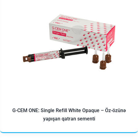
G-CEM ONE: Single Refill White Opaque – Öz-özünə
yapışan qatran sementi