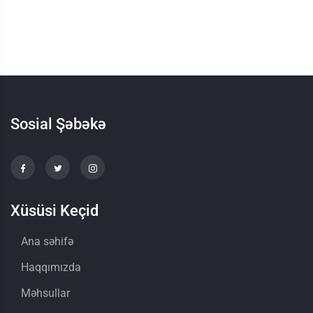
Sosial Şəbəkə
Xüsüsi Keçid
Ana səhifə
Haqqımızda
Məhsullar