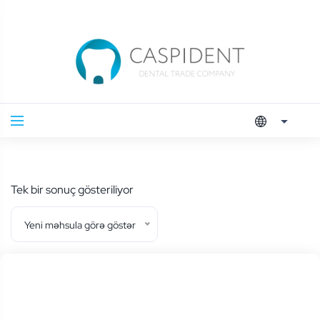
Tek bir sonuç gösteriliyor
Yeni məhsula görə göstər