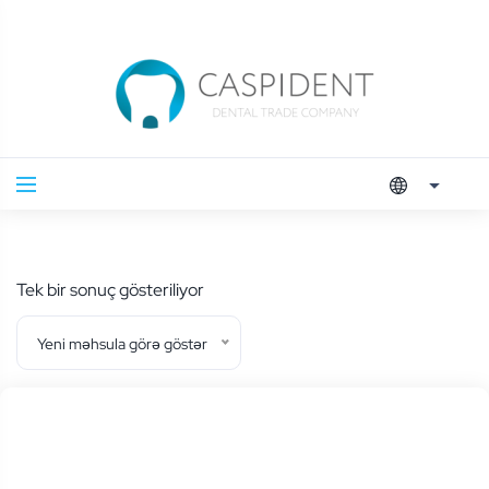
Tek bir sonuç gösteriliyor
Yeni məhsula görə göstər