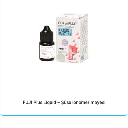
FUJI Plus Liquid – Şüşə ionomer mayesi