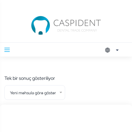
Tek bir sonuç gösteriliyor
Yeni məhsula görə göstər