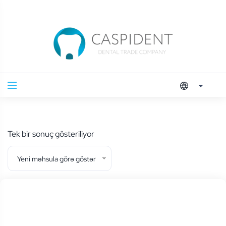
Tek bir sonuç gösteriliyor
Yeni məhsula görə göstər