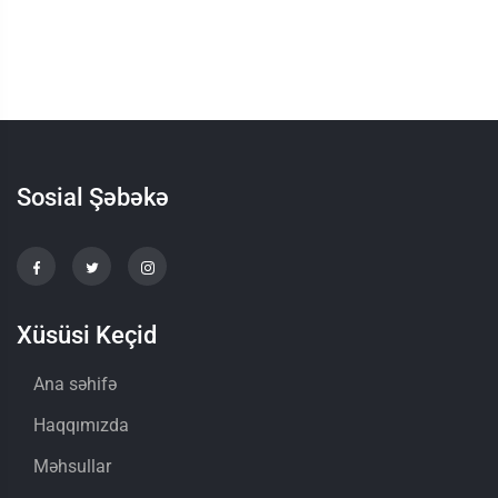
Sosial Şəbəkə
Xüsüsi Keçid
Ana səhifə
Haqqımızda
Məhsullar