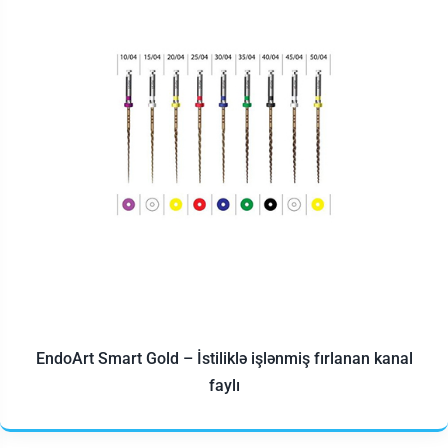
EndoArt Smart Gold – İstiliklə işlənmiş fırlanan kanal
faylı