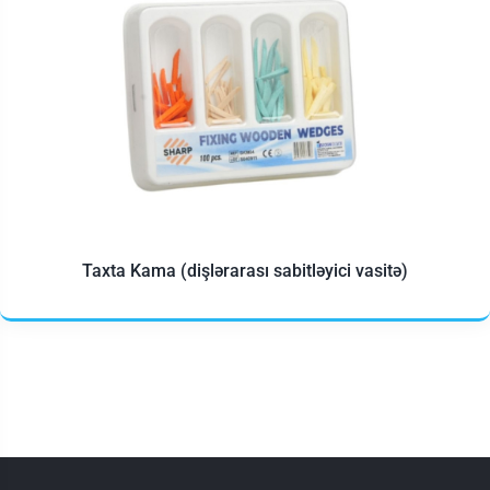
Taxta Kama (dişlərarası sabitləyici vasitə)