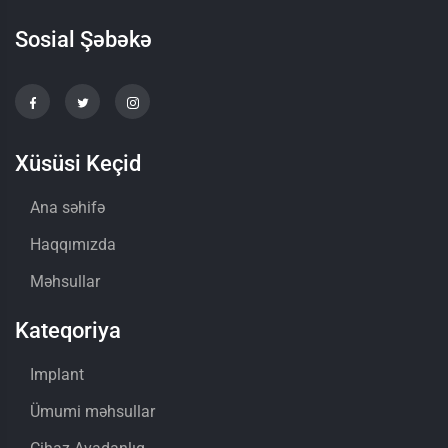
Sosial Şəbəkə
Xüsüsi Keçid
Ana səhifə
Haqqımızda
Məhsullar
Kateqoriya
Implant
Ümumi məhsullar