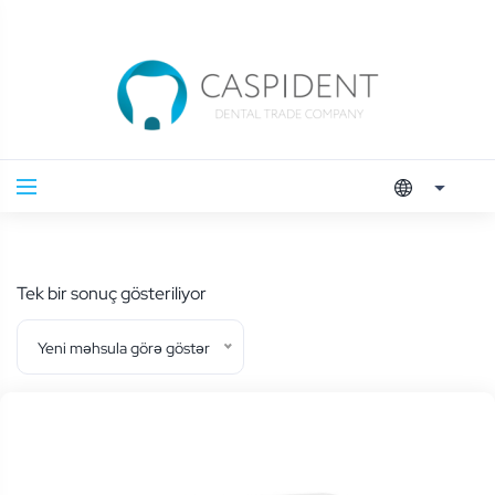
Tek bir sonuç gösteriliyor
Yeni məhsula görə göstər