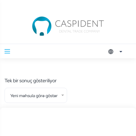
Tek bir sonuç gösteriliyor
Yeni məhsula görə göstər