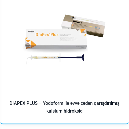
DIAPEX PLUS – Yodoform ilə əvvəlcədən qarışdırılmış
kalsium hidroksid