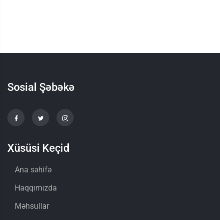
Sosial Şəbəkə
Xüsüsi Keçid
Ana səhifə
Haqqımızda
Məhsullar