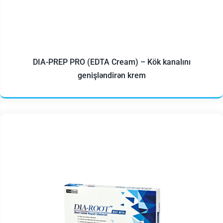
DIA-PREP PRO (EDTA Cream) – Kök kanalını
genişləndirən krem