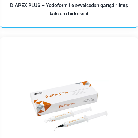
DIAPEX PLUS – Yodoform ilə əvvəlcədən qarışdırılmış
kalsium hidroksid