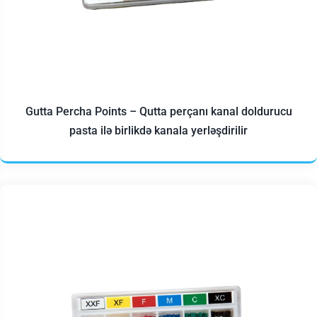
Gutta Percha Points – Qutta perçanı kanal doldurucu
pasta ilə birlikdə kanala yerləşdirilir