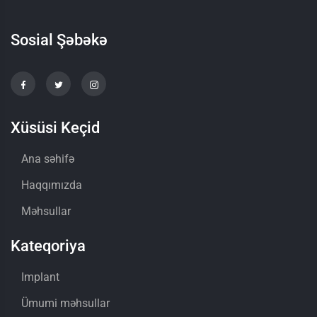
Sosial Şəbəkə
Xüsüsi Keçid
Ana səhifə
Haqqımızda
Məhsullar
Kateqoriya
Implant
Ümumi məhsullar