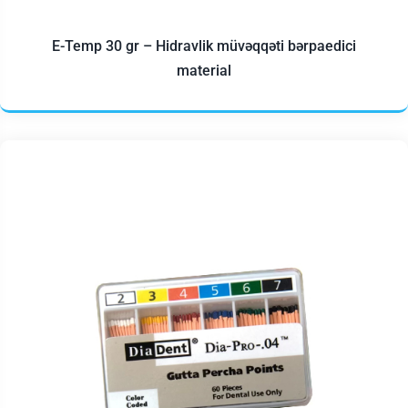
E-Temp 30 gr – Hidravlik müvəqqəti bərpaedici
material