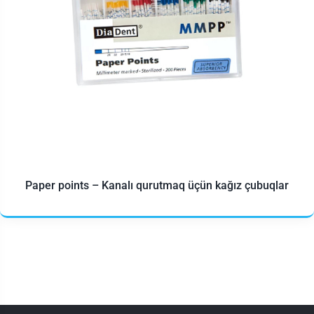
Paper points – Kanalı qurutmaq üçün kağız çubuqlar