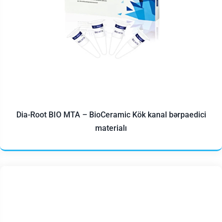
Dia-Root BIO MTA – BioCeramic Kök kanal bərpaedici
materialı