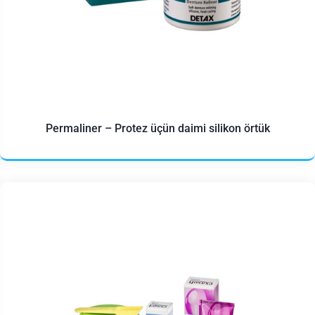
Permaliner – Protez üçün daimi silikon örtük