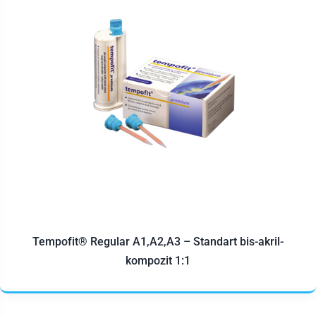
Tempofit® Regular A1,A2,A3 – Standart bis-akril-
kompozit 1:1