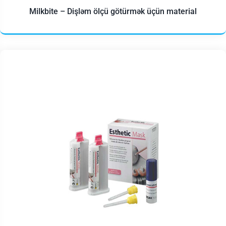
Milkbite – Dişləm ölçü götürmək üçün material