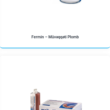
Fermin – Müvəqqəti Plomb