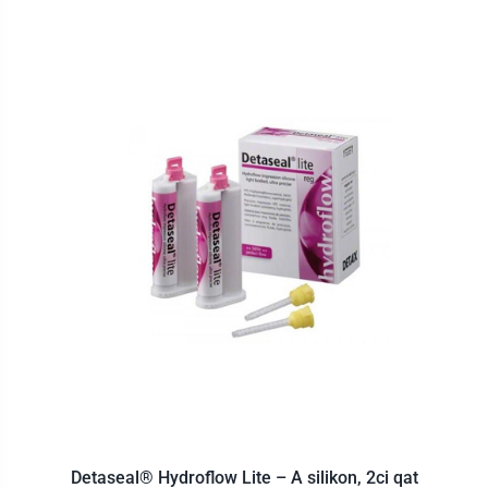
Detaseal® Hydroflow Lite – A silikon, 2ci qat