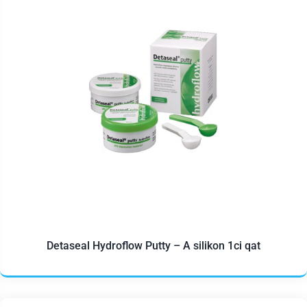
Detaseal Hydroflow Putty – A silikon 1ci qat