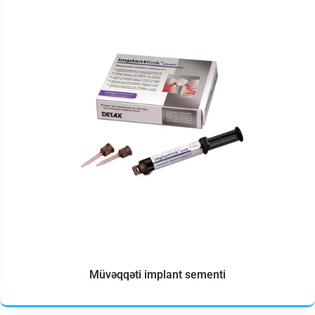
Müvəqqəti implant sementi