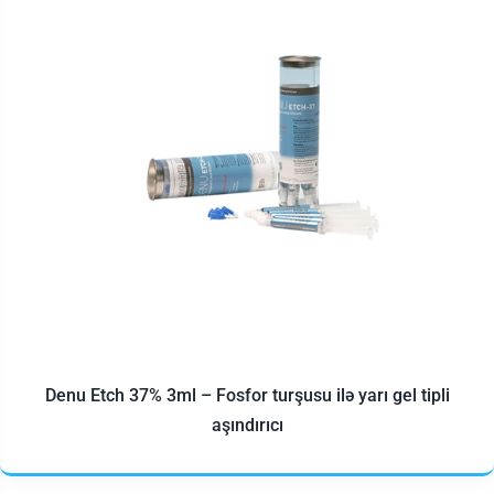
Denu Etch 37% 3ml – Fosfor turşusu ilə yarı gel tipli
aşındırıcı