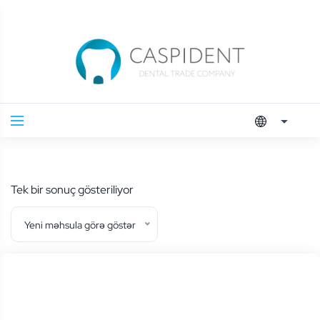
Tek bir sonuç gösteriliyor
Yeni məhsula görə göstər