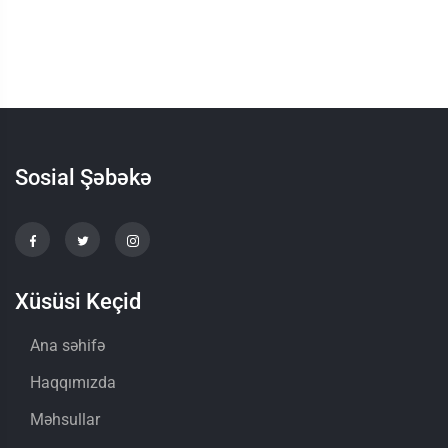
Sosial Şəbəkə
Xüsüsi Keçid
Ana səhifə
Haqqımızda
Məhsullar