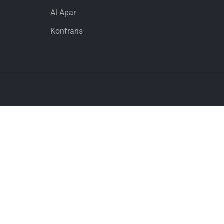
Al-Apar
Konfrans