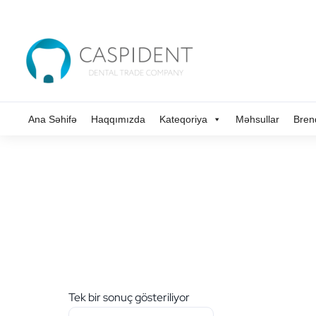
Ana Səhifə
Haqqımızda
Kateqoriya
Məhsullar
Bren
Tek bir sonuç gösteriliyor