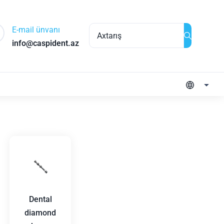
E-mail ünvanı
info@caspident.az
Dental
diamond