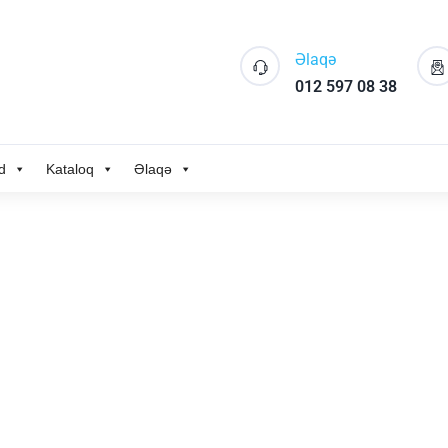
Əlaqə
012 597 08 38
d
Kataloq
Əlaqə