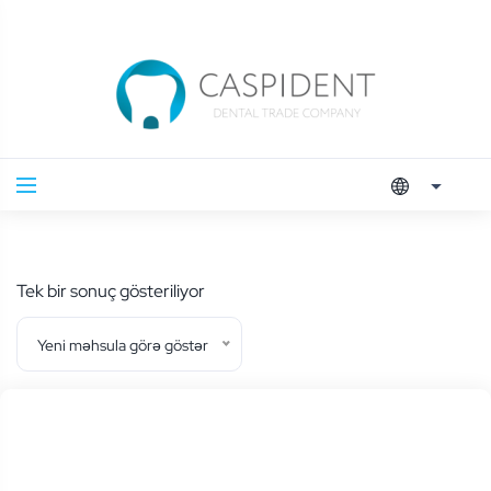
Tek bir sonuç gösteriliyor
Yeni məhsula görə göstər