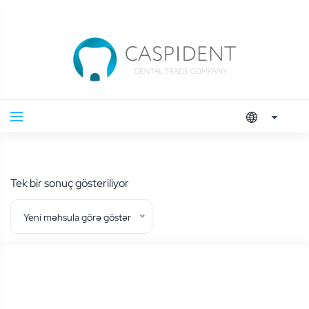
Tek bir sonuç gösteriliyor
Yeni məhsula görə göstər