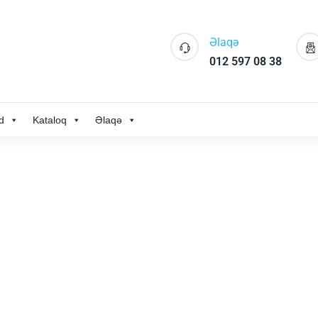
Əlaqə
012 597 08 38
d
Kataloq
Əlaqə