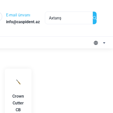
E-mail ünvanı
info@caspident.az
Crown
Cutter
CB