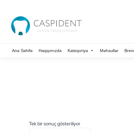
Ana Səhifə
Haqqımızda
Kateqoriya
Məhsullar
Bren
Tek bir sonuç gösteriliyor