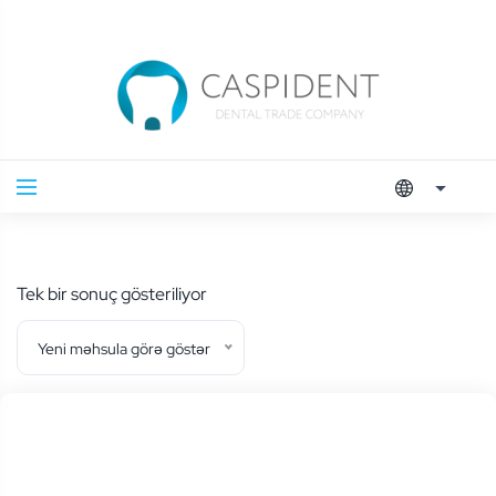
Tek bir sonuç gösteriliyor
Yeni məhsula görə göstər